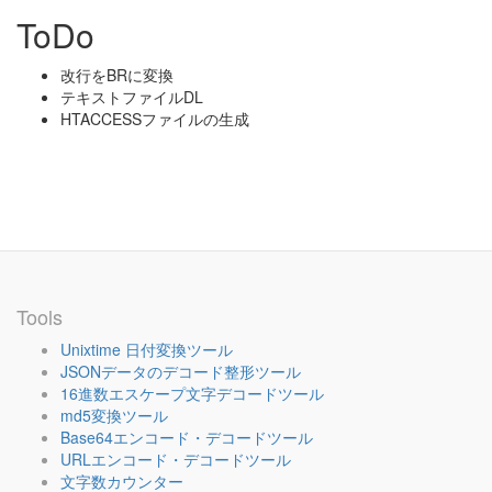
ToDo
改行をBRに変換
テキストファイルDL
HTACCESSファイルの生成
Tools
Unixtime 日付変換ツール
JSONデータのデコード整形ツール
16進数エスケープ文字デコードツール
md5変換ツール
Base64エンコード・デコードツール
URLエンコード・デコードツール
文字数カウンター