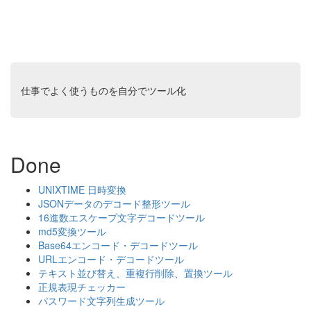
仕事でよく使うものを自分でツール化
Done
UNIXTIME 日時変換
JSONデータのデコード整形ツール
16進数エスケープ文字デコードツール
md5変換ツール
Base64エンコード・デコードツール
URLエンコード・デコードツール
テキスト並び替え、重複行削除、置換ツール
正規表現チェッカー
パスワード文字列生成ツール